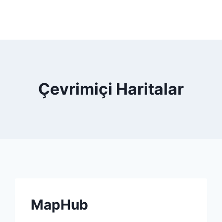
Çevrimiçi Haritalar
MapHub