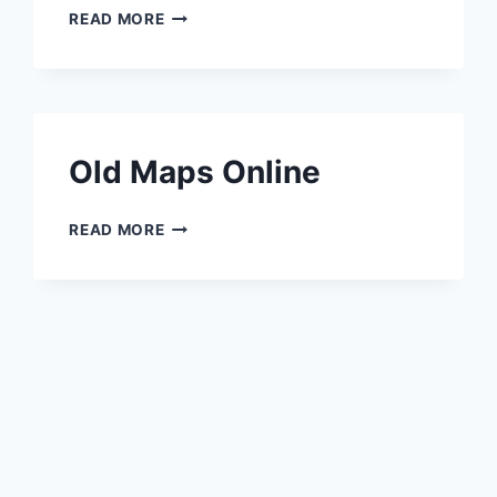
MAPHUB
READ MORE
Old Maps Online
OLD MAPS ONLINE
READ MORE