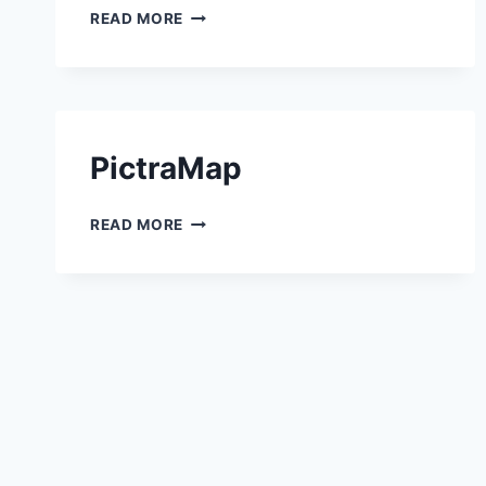
STORYMAP
READ MORE
PictraMap
PICTRAMAP
READ MORE