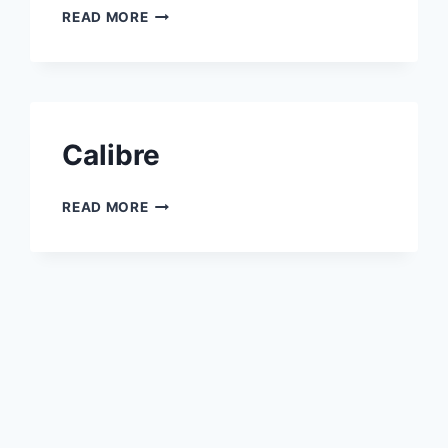
SEESAW
READ MORE
Calibre
CALIBRE
READ MORE