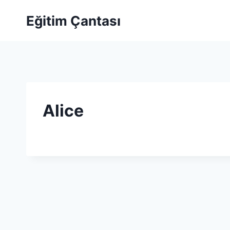
Skip to content
Eğitim Çantası
Alice