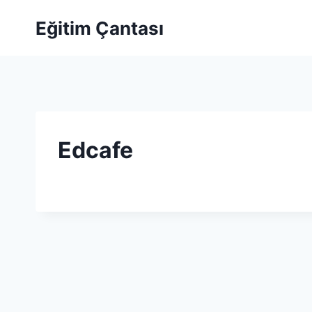
Skip to content
Eğitim Çantası
Edcafe