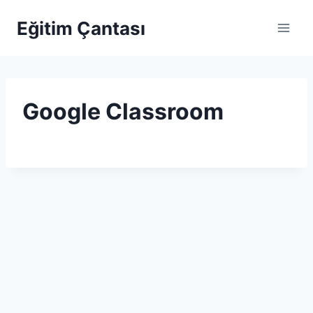
Skip to content
Eğitim Çantası
Google Classroom