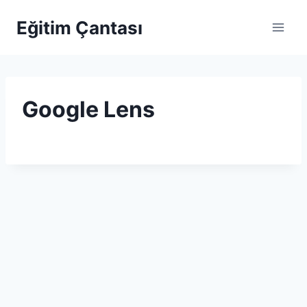
Skip to content
Eğitim Çantası
Google Lens