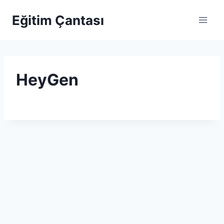
Skip to content
Eğitim Çantası
HeyGen