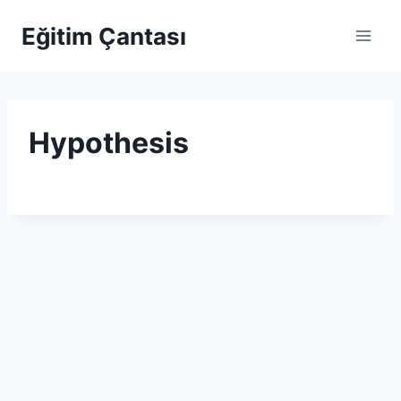
Skip to content
Eğitim Çantası
Hypothesis