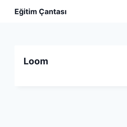
Skip to content
Eğitim Çantası
Loom