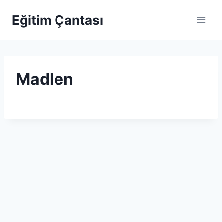
Skip to content
Eğitim Çantası
Madlen