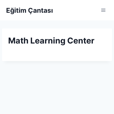
Skip to content
Eğitim Çantası
Math Learning Center