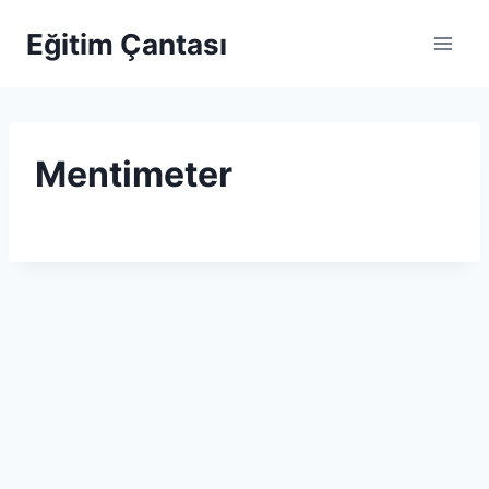
Skip to content
Eğitim Çantası
Mentimeter