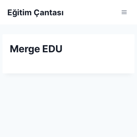
Skip to content
Eğitim Çantası
Merge EDU