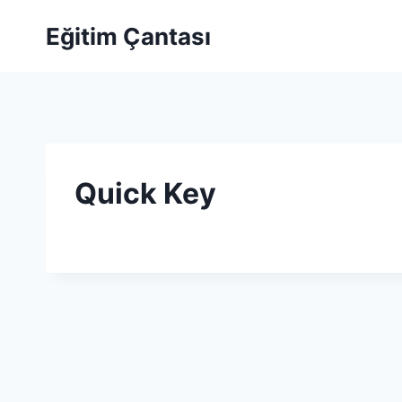
Skip to content
Eğitim Çantası
Quick Key