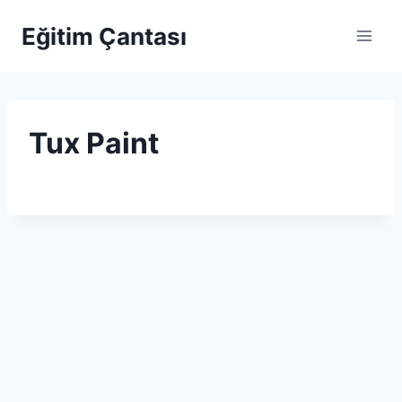
Skip to content
Eğitim Çantası
Tux Paint