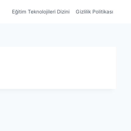
Eğitim Teknolojileri Dizini
Gizlilik Politikası